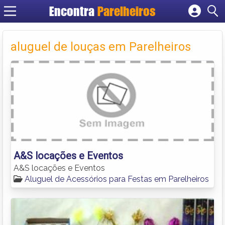
Encontra
Parelheiros
Cadastrar empresa
Fazer login
aluguel de louças em Parelheiros
Criar conta
A&S locações e Eventos
A&S locações e Eventos
Aluguel de Acessórios para Festas em Parelheiros