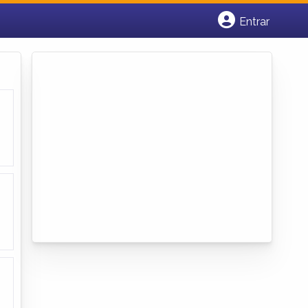
Entrar
Cadastrar empresa
Fazer login
Criar conta