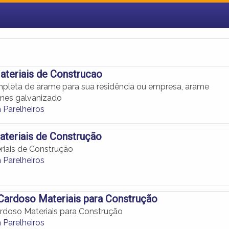
teriais de Construcao
pleta de arame para sua residência ou empresa, arame
mes galvanizado
Parelheiros
ateriais de Construção
eriais de Construção
Parelheiros
Cardoso Materiais para Construção
rdoso Materiais para Construção
Parelheiros