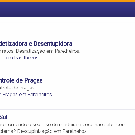
detizadora e Desentupidora
s ratos. Desratização em Parelheiros.
ão em Parelheiros
trole de Pragas
trole de Pragas
e Pragas em Parelheiros
Sul
tão comendo o seu piso de madeira e você não sabe como
oblema? Descupinização em Parelheiros.