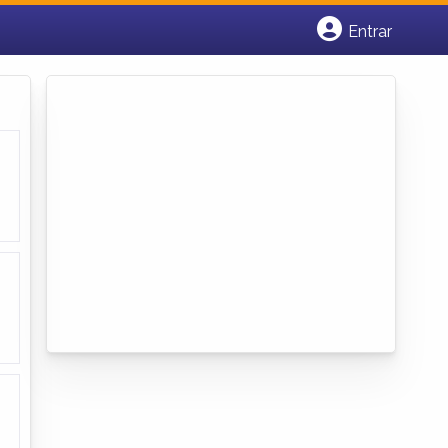
Entrar
Cadastrar empresa
Fazer login
Criar conta