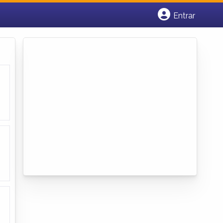
Entrar
Cadastrar empresa
Fazer login
Criar conta