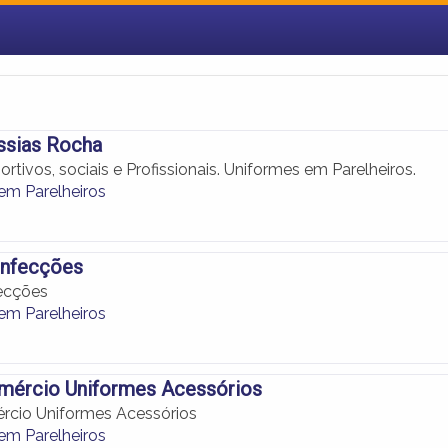
sias Rocha
ortivos, sociais e Profissionais. Uniformes em Parelheiros.
em Parelheiros
onfecções
fecções
em Parelheiros
mércio Uniformes Acessórios
rcio Uniformes Acessórios
em Parelheiros