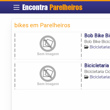
Encontra
Parelheiros
bikes em Parelheiros
Bob Bike Bi
Bob Bike Bicic
Bicicletari
Bicicletari
Bicicletaria C
Bicicletari