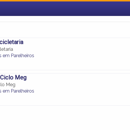
cicletaria
letaria
as em Parelheiros
a Ciclo Meg
iclo Meg
as em Parelheiros