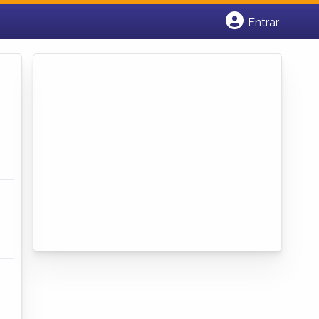
Entrar
Cadastrar empresa
Fazer login
Criar conta