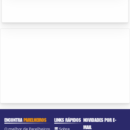
ENCONTRA
PARELHEIROS
LINKS RÁPIDOS
NOVIDADES POR E-
MAIL
O melhor de Parelheiros
Sobre