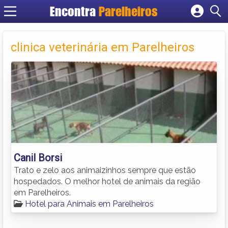
Encontra
Parelheiros
Cadastrar empresa
Fazer login
clinica veterinária em Parelheiros
Criar conta
Canil Borsi
Trato e zelo aos animaizinhos sempre que estão
hospedados. O melhor hotel de animais da região
em Parelheiros.
Hotel para Animais em Parelheiros