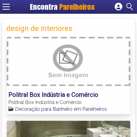
Encontra
Parelheiros
Cadastrar empresa
Fazer login
design de interiores
Criar conta
Politral Box Indústria e Comércio
Politral Box Indústria e Comércio
Decoração para Banheiro em Parelheiros