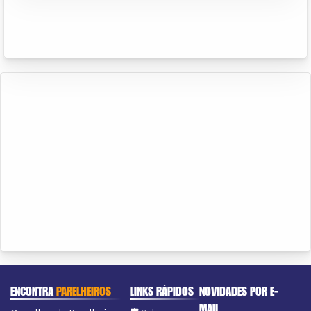
ENCONTRA
PARELHEIROS
LINKS RÁPIDOS
NOVIDADES POR E-
MAIL