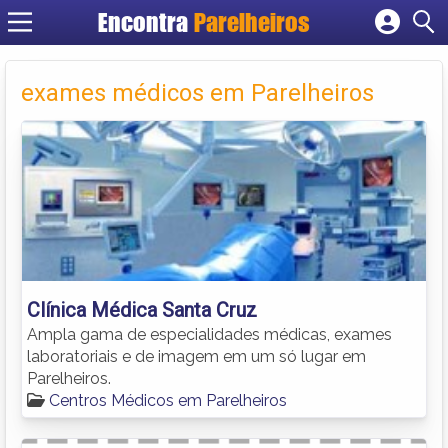
Encontra
Parelheiros
Cadastrar empresa
Fazer login
exames médicos em Parelheiros
Criar conta
Clínica Médica Santa Cruz
Ampla gama de especialidades médicas, exames
laboratoriais e de imagem em um só lugar em
Parelheiros.
Centros Médicos em Parelheiros