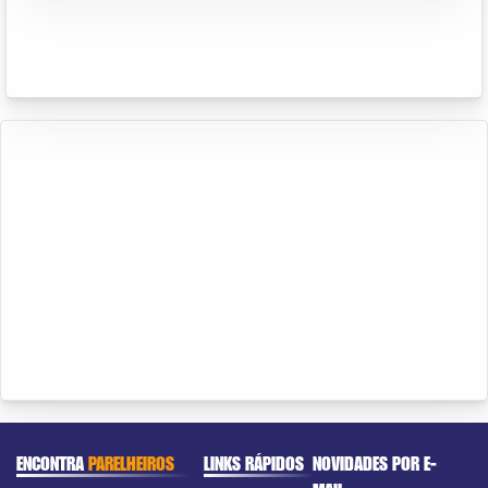
ENCONTRA
PARELHEIROS
LINKS RÁPIDOS
NOVIDADES POR E-