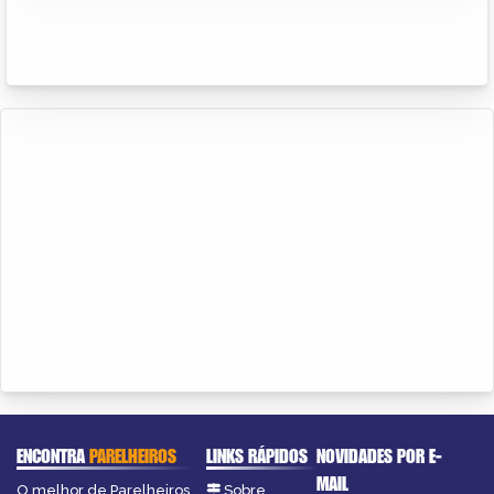
ENCONTRA
PARELHEIROS
LINKS RÁPIDOS
NOVIDADES POR E-
MAIL
O melhor de Parelheiros
Sobre