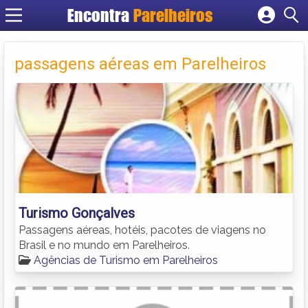
Encontra
Parelheiros
Cadastrar empresa
Fazer login
passagens aéreas em Parelheiros
Criar conta
Turismo Gonçalves
Passagens aéreas, hotéis, pacotes de viagens no
Brasil e no mundo em Parelheiros.
Agências de Turismo em Parelheiros