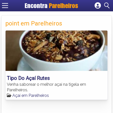
Encontra
Parelheiros
Cadastrar empresa
Fazer login
point em Parelheiros
Criar conta
Tipo Do Açaí Rutes
Venha saborear o melhor açaí na tigela em
Parelheiros.
Açaí em Parelheiros