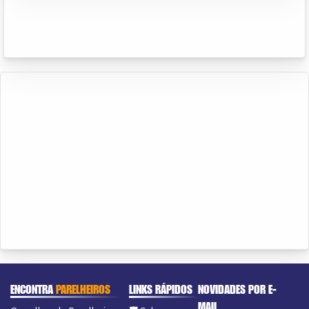
ENCONTRA
PARELHEIROS
LINKS RÁPIDOS
NOVIDADES POR E-
MAIL