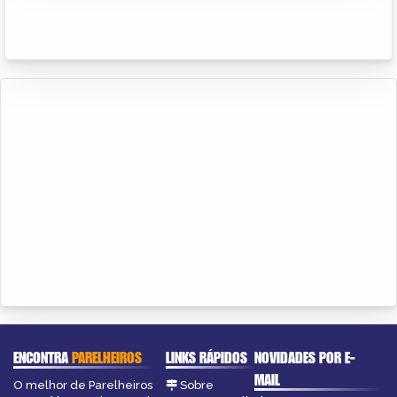
ENCONTRA
PARELHEIROS
LINKS RÁPIDOS
NOVIDADES POR E-
MAIL
O melhor de Parelheiros
Sobre