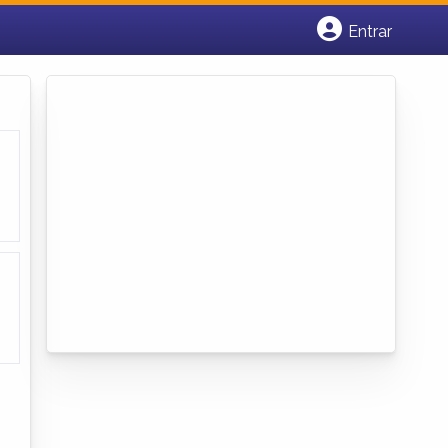
Entrar
Cadastrar empresa
Fazer login
Criar conta