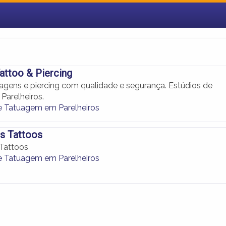
ttoo & Piercing
gens e piercing com qualidade e segurança. Estúdios de
arelheiros.
e Tatuagem em Parelheiros
s Tattoos
Tattoos
e Tatuagem em Parelheiros