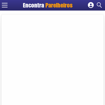
Encontra
Parelheiros
Cadastrar empresa
Fazer login
Criar conta