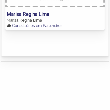
Marisa Regina Lima
Marisa Regina Lima
Consultórios em Parelheiros