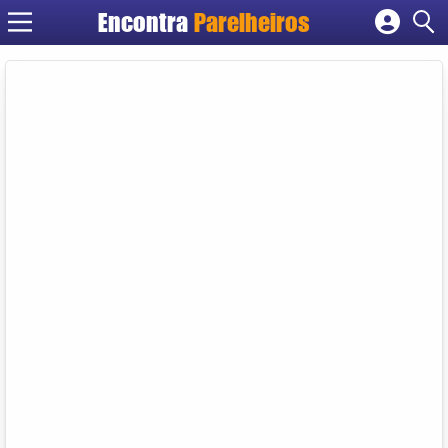
Encontra
Parelheiros
Cadastrar empresa
Fazer login
Criar conta