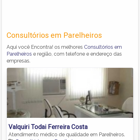
Consultórios em Parelheiros
Aqui você Encontra! os melhores
Consultórios em
Parelheiros
e região, com telefone e endereço das
empresas.
Valquiri Todai Ferreira Costa
Atendimento médico de qualidade em Parelheiros.