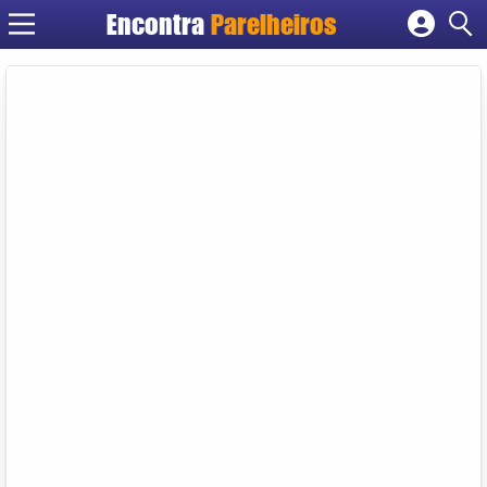
Encontra
Parelheiros
Cadastrar empresa
Fazer login
Criar conta