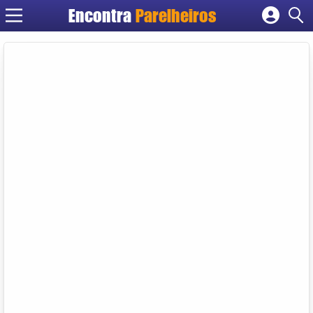
Encontra
Parelheiros
Cadastrar empresa
Fazer login
Criar conta