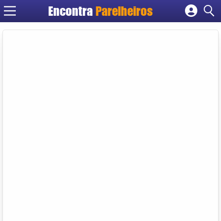
Encontra
Parelheiros
Cadastrar empresa
Fazer login
Criar conta