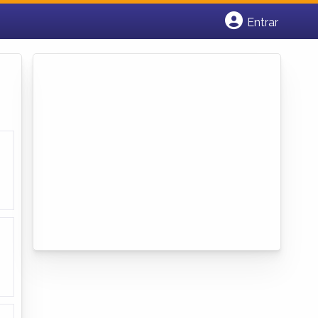
Entrar
Cadastrar empresa
Fazer login
Criar conta