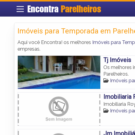
Encontra
Parelheiros
Imóveis para Temporada em Parelh
Aqui você Encontra! os melhores
Imóveis para Temp
empresas.
Tj Imóveis
Os melhores i
Parelheiros.
Imóveis pa
Imobiliaria 
Imobiliaria Ro
Imóveis pa
Jm Imobiliá