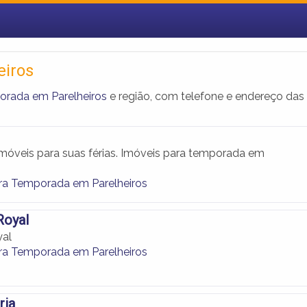
eiros
orada em Parelheiros
e região, com telefone e endereço das
móveis para suas férias. Imóveis para temporada em
ra Temporada em Parelheiros
Royal
yal
ra Temporada em Parelheiros
ria