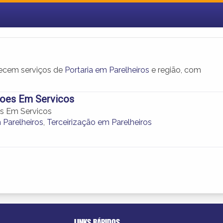
recem serviços de
Portaria em Parelheiros
e região, com
coes Em Servicos
s Em Servicos
 Parelheiros
,
Terceirização em Parelheiros
LINKS RÁPIDOS