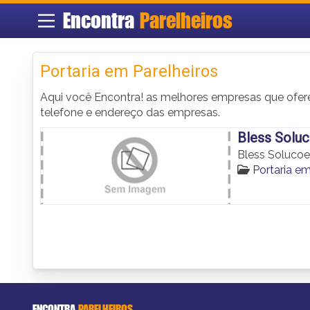
Encontra
Parelheiros
Portaria em Parelheiros
Aqui você Encontra! as melhores empresas que ofe
telefone e endereço das empresas.
Bless Solu
Bless Solucoe
Portaria em
ENCONTRA
PARELHEIROS