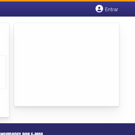
Entrar
Cadastrar empresa
Fazer login
Criar conta
NOVIDADES POR E-MAIL