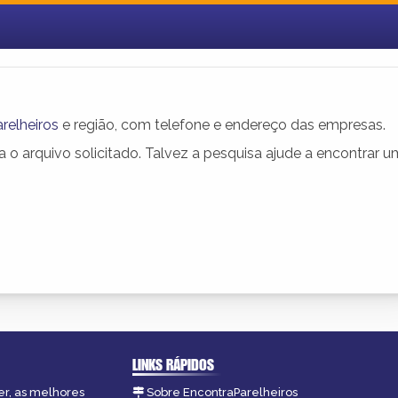
relheiros
e região, com telefone e endereço das empresas.
o arquivo solicitado. Talvez a pesquisa ajude a encontrar 
LINKS RÁPIDOS
er, as melhores
Sobre EncontraParelheiros