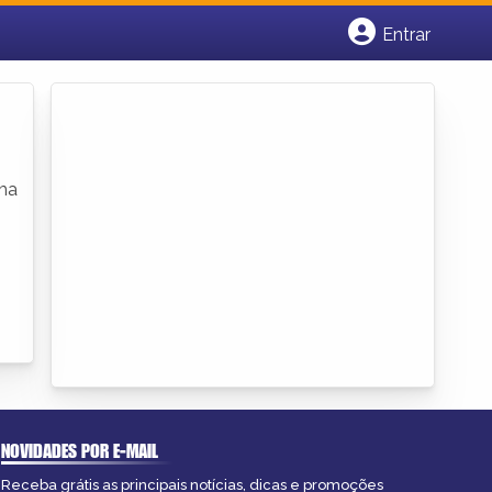
Entrar
Cadastrar empresa
Fazer login
Criar conta
uma
NOVIDADES POR E-MAIL
Receba grátis as principais notícias, dicas e promoções