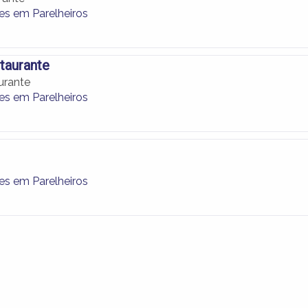
es em Parelheiros
taurante
urante
es em Parelheiros
es em Parelheiros