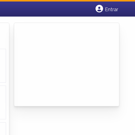
Entrar
Cadastrar empresa
Fazer login
Criar conta