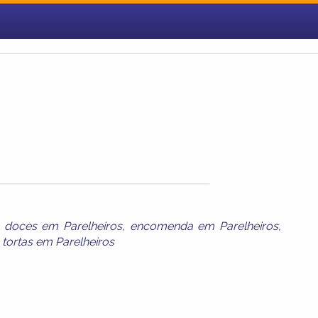
,
doces em Parelheiros
,
encomenda em Parelheiros
,
e
tortas em Parelheiros