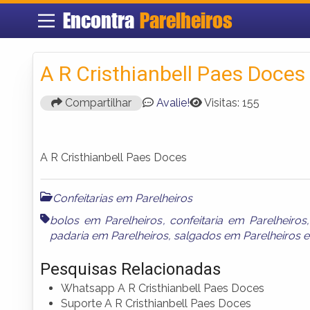
Encontra
Parelheiros
A R Cristhianbell Paes Doces
Compartilhar
Avalie!
Visitas: 155
A R Cristhianbell Paes Doces
Confeitarias em Parelheiros
bolos em Parelheiros
,
confeitaria em Parelheiros
padaria em Parelheiros
,
salgados em Parelheiros
Pesquisas Relacionadas
Whatsapp A R Cristhianbell Paes Doces
Suporte A R Cristhianbell Paes Doces