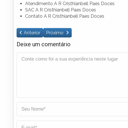
Atendimento A R Cristhianbell Paes Doces
SAC A R Cristhianbell Paes Doces
Contato A R Cristhianbell Paes Doces
Anterior
Próximo
Deixe um comentário