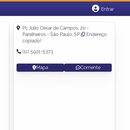
Entrar
Cadastrar empresa
Fazer login
Pc Júlio César de Campos, 20 -
Criar conta
Parelheiros - São Paulo, SP
Endereço
copiado!
(11) 5921-5373
Mapa
Comente