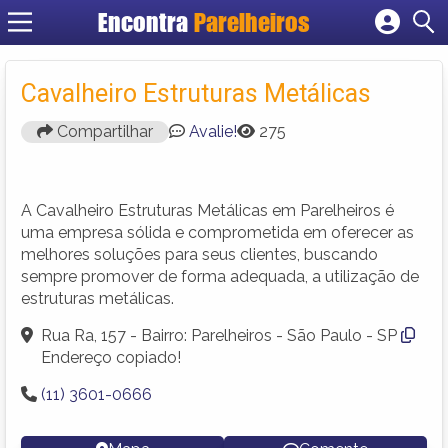
Encontra
Parelheiros
Cadastrar empresa
Fazer login
Cavalheiro Estruturas Metálicas
Criar conta
Compartilhar
Avalie!
275
A Cavalheiro Estruturas Metálicas em Parelheiros é
uma empresa sólida e comprometida em oferecer as
melhores soluções para seus clientes, buscando
sempre promover de forma adequada, a utilização de
estruturas metálicas.
Rua Ra, 157 - Bairro: Parelheiros - São Paulo - SP
Endereço copiado!
(11) 3601-0666