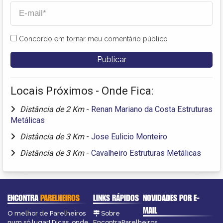
Concordo em tornar meu comentário público
Locais Próximos - Onde Fica:
Distância de 2 Km
-
Renan Mariano da Costa Estruturas
Metálicas
Distância de 3 Km
-
Jose Eulicio Monteiro
Distância de 3 Km
-
Cavalheiro Estruturas Metálicas
ENCONTRA
PARELHEIROS
LINKS RÁPIDOS
NOVIDADES POR E-
MAIL
O melhor de Parelheiros
Sobre
num só lugar! Dicas, onde
EncontraParelheiros