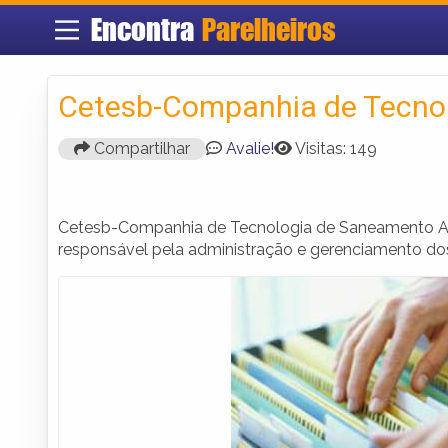
Encontra
Parelheiros
Cetesb-Companhia de Tecno
Compartilhar
Avalie!
Visitas: 149
Cetesb-Companhia de Tecnologia de Saneamento Am
responsável pela administração e gerenciamento dos