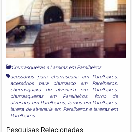
Churrasqueiras e Lareiras em Parelheiros
acessórios para churrascaria em Parelheiros
,
acessórios para churrasco em Parelheiros
,
churrasqueira de alvenaria em Parelheiros
,
churrasqueiras em Parelheiros
,
forno de
alvenaria em Parelheiros
,
fornos em Parelheiros
,
lareira de alvenaria em Parelheiros
e
lareiras em
Parelheiros
Pesquisas Relacionadas