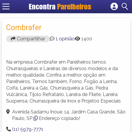
Encontra
Parelheiros
Cadastrar empresa
Fazer login
Combrafer
Criar conta
Compartilhar
1 opinião
1400
Na empresa Combrafer em Parelheiros temos
Churrasqueiras e Lareiras de diversos modelos e da
melhor qualidade. Confira a melhor opção em
Parelheiros. Temos também, Forno, Fogão a Lenha,
Coifa, Lareira a Gás, Churrasqueira a Gás, Pedra
Vulcânica, Tijolo Refratário, Lareira de Filete, Lareira
Suspensa, Churrasqueira de Inox e Projetos Especiais
Avenida Sadamu Inoue, 14, Jardim Casa Grande, São
Paulo, SP
Endereço copiado!
(11) 5979-7771