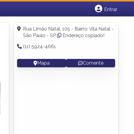
Entrar
Cadastrar empresa
Fazer login
Rua Limão Natal, 105 - Bairro: Vila Natal -
Criar conta
São Paulo - SP
Endereço copiado!
(11) 5924-4661
Mapa
Comente