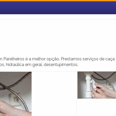
Parelheiros é a melhor opção. Prestamos serviços de caça
os, hidraúlica em geral, desentupimentos.