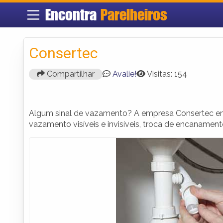
Encontra
Parelheiros
Consertec
Compartilhar
Avalie!
Visitas: 154
Algum sinal de vazamento? A empresa Consertec em 
vazamento visíveis e invisíveis, troca de encanament