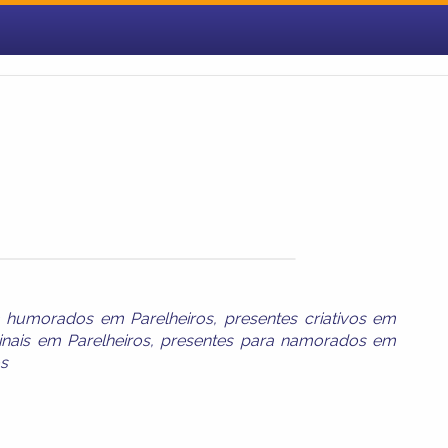
 humorados em Parelheiros
,
presentes criativos em
inais em Parelheiros
,
presentes para namorados em
os