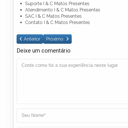
Suporte I & C Matos Presentes
Atendimento I & C Matos Presentes
SAC I & C Matos Presentes
Contato I & C Matos Presentes
Anterior
Próximo
Deixe um comentário