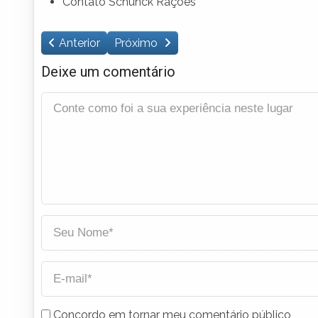
Contato Schunck Rações
Anterior
Próximo
Deixe um comentário
Concordo em tornar meu comentário público