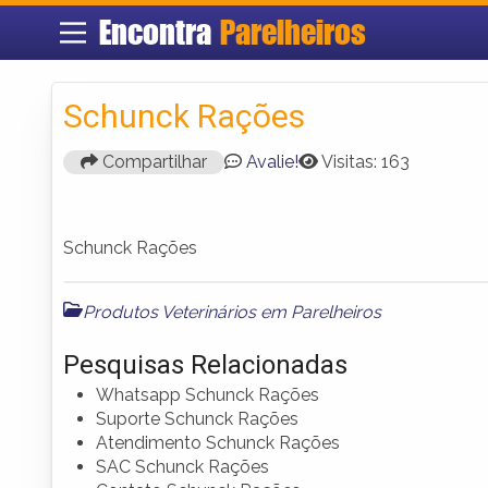
Encontra
Parelheiros
Schunck Rações
Compartilhar
Avalie!
Visitas: 163
Schunck Rações
Produtos Veterinários em Parelheiros
Pesquisas Relacionadas
Whatsapp Schunck Rações
Suporte Schunck Rações
Atendimento Schunck Rações
SAC Schunck Rações