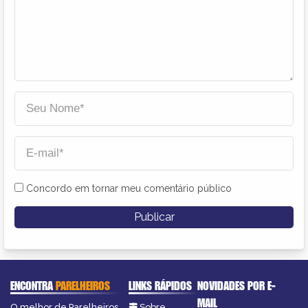
Concordo em tornar meu comentário público
ENCONTRA
PARELHEIROS
LINKS RÁPIDOS
NOVIDADES POR E-
MAIL
O melhor de Parelheiros
Sobre