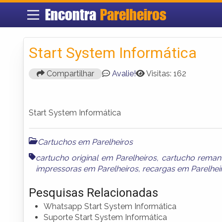
Encontra
Parelheiros
Start System Informática
Compartilhar
Avalie!
Visitas: 162
Start System Informática
Cartuchos em Parelheiros
cartucho original em Parelheiros
,
cartucho reman
impressoras em Parelheiros
,
recargas em Parelhei
Pesquisas Relacionadas
Whatsapp Start System Informática
Suporte Start System Informática