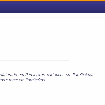
ufaturado em Parelheiros
,
cartuchos em Parelheiros
,
ros
e
toner em Parelheiros