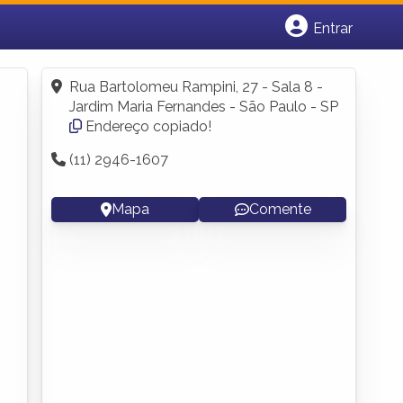
Entrar
Cadastrar empresa
Fazer login
Rua Bartolomeu Rampini, 27 - Sala 8 -
Criar conta
Jardim Maria Fernandes - São Paulo - SP
Endereço copiado!
(11) 2946-1607
Mapa
Comente