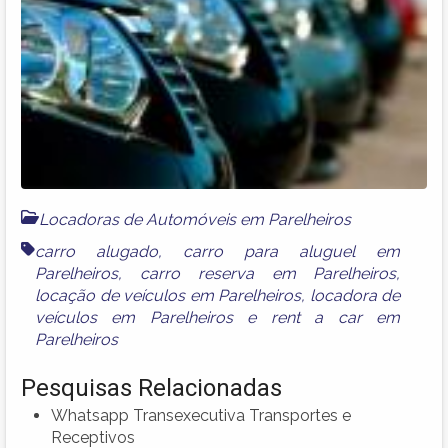
Locadoras de Automóveis em Parelheiros
carro alugado
,
carro para aluguel em
Parelheiros
,
carro reserva em Parelheiros
,
locação de veículos em Parelheiros
,
locadora de
veículos em Parelheiros
e
rent a car em
Parelheiros
Pesquisas Relacionadas
Whatsapp Transexecutiva Transportes e
Receptivos