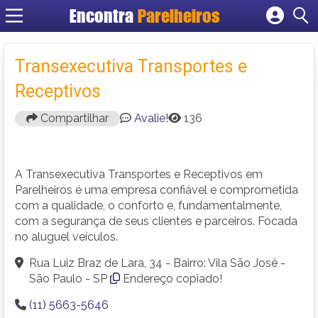
Encontra
Parelheiros
Cadastrar empresa
Fazer login
Transexecutiva Transportes e
Criar conta
Receptivos
Compartilhar
Avalie!
136
A Transexecutiva Transportes e Receptivos em
Parelheiros é uma empresa confiável e comprometida
com a qualidade, o conforto e, fundamentalmente,
com a segurança de seus clientes e parceiros. Focada
no aluguel veículos.
Rua Luiz Braz de Lara, 34 - Bairro: Vila São José -
São Paulo - SP
Endereço copiado!
(11) 5663-5646