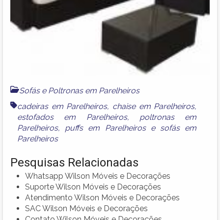
Sofás e Poltronas em Parelheiros
cadeiras em Parelheiros
,
chaise em Parelheiros
,
estofados em Parelheiros
,
poltronas em
Parelheiros
,
puffs em Parelheiros
e
sofás em
Parelheiros
Pesquisas Relacionadas
Whatsapp Wilson Móveis e Decorações
Suporte Wilson Móveis e Decorações
Atendimento Wilson Móveis e Decorações
SAC Wilson Móveis e Decorações
Contato Wilson Móveis e Decorações