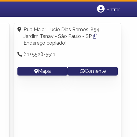
Entrar
Cadastrar empresa
Fazer login
Rua Major Lúcio Dias Ramos, 854 -
Criar conta
Jardim Tanay - São Paulo - SP
Endereço copiado!
(11) 5528-5511
Mapa
Comente