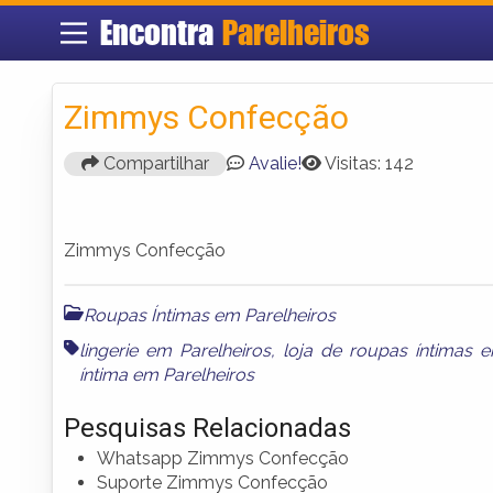
Encontra
Parelheiros
Zimmys Confecção
Compartilhar
Avalie!
Visitas: 142
Zimmys Confecção
Roupas Íntimas em Parelheiros
lingerie em Parelheiros
,
loja de roupas íntimas e
íntima em Parelheiros
Pesquisas Relacionadas
Whatsapp Zimmys Confecção
Suporte Zimmys Confecção