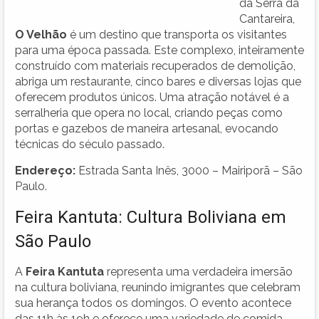
da Serra da
Cantareira,
O Velhão
é um destino que transporta os visitantes
para uma época passada. Este complexo, inteiramente
construído com materiais recuperados de demolição,
abriga um restaurante, cinco bares e diversas lojas que
oferecem produtos únicos. Uma atração notável é a
serralheria que opera no local, criando peças como
portas e gazebos de maneira artesanal, evocando
técnicas do século passado.
Endereço:
Estrada Santa Inês, 3000 – Mairiporã – São
Paulo.
Feira Kantuta: Cultura Boliviana em
São Paulo
A
Feira Kantuta
representa uma verdadeira imersão
na cultura boliviana, reunindo imigrantes que celebram
sua herança todos os domingos. O evento acontece
das 11h às 19h e oferece uma variedade de comida