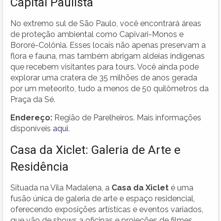
Capital Paulista
No extremo sul de São Paulo, você encontrará áreas
de proteção ambiental como Capivari-Monos e
Bororé-Colônia. Esses locais não apenas preservam a
flora e fauna, mas também abrigam aldeias indígenas
que recebem visitantes para tours. Você ainda pode
explorar uma cratera de 35 milhões de anos gerada
por um meteorito, tudo a menos de 50 quilômetros da
Praça da Sé.
Endereço:
Região de Parelheiros. Mais informações
disponíveis
aqui
.
Casa da Xiclet: Galeria de Arte e
Residência
Situada na Vila Madalena, a
Casa da Xiclet
é uma
fusão única de galeria de arte e espaço residencial,
oferecendo exposições artísticas e eventos variados,
que vão de shows a oficinas e projeções de filmes.