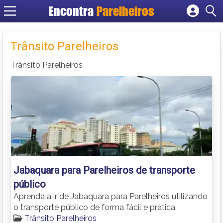
Encontra
Parelheiros
Cadastrar empresa
Fazer login
Trânsito Parelheiros
Criar conta
Trânsito Parelheiros
Jabaquara para Parelheiros de transporte
público
Aprenda a ir de Jabaquara para Parelheiros utilizando
o transporte público de forma fácil e prática.
Trânsito Parelheiros