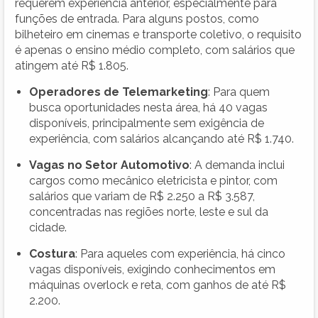
requerem experiência anterior, especialmente para
funções de entrada. Para alguns postos, como
bilheteiro em cinemas e transporte coletivo, o requisito
é apenas o ensino médio completo, com salários que
atingem até R$ 1.805.
Operadores de Telemarketing
: Para quem
busca oportunidades nesta área, há 40 vagas
disponíveis, principalmente sem exigência de
experiência, com salários alcançando até R$ 1.740.
Vagas no Setor Automotivo
: A demanda inclui
cargos como mecânico eletricista e pintor, com
salários que variam de R$ 2.250 a R$ 3.587,
concentradas nas regiões norte, leste e sul da
cidade.
Costura
: Para aqueles com experiência, há cinco
vagas disponíveis, exigindo conhecimentos em
máquinas overlock e reta, com ganhos de até R$
2.200.