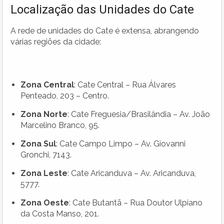
Localização das Unidades do Cate
A rede de unidades do Cate é extensa, abrangendo
várias regiões da cidade:
Zona Central
: Cate Central – Rua Álvares
Penteado, 203 – Centro.
Zona Norte
: Cate Freguesia/Brasilândia – Av. João
Marcelino Branco, 95.
Zona Sul
: Cate Campo Limpo – Av. Giovanni
Gronchi, 7143.
Zona Leste
: Cate Aricanduva – Av. Aricanduva,
5777.
Zona Oeste
: Cate Butantã – Rua Doutor Ulpiano
da Costa Manso, 201.