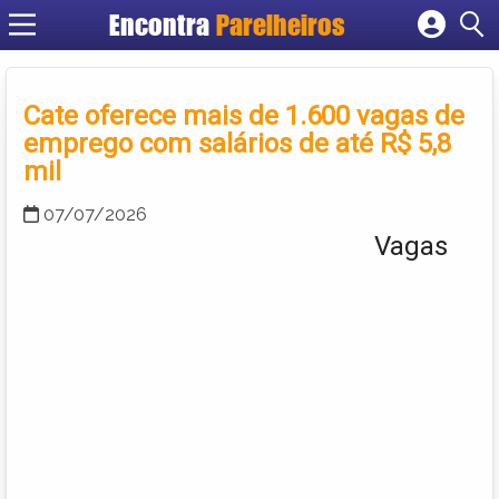
Encontra
Parelheiros
Cadastrar empresa
Fazer login
Cate oferece mais de 1.600 vagas de
Criar conta
emprego com salários de até R$ 5,8
mil
07/07/2026
Vagas