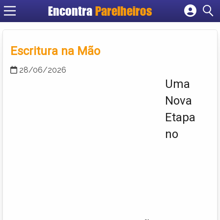
Encontra
Parelheiros
Cadastrar empresa
Fazer login
Escritura na Mão
Criar conta
28/06/2026
Uma
Nova
Etapa
no