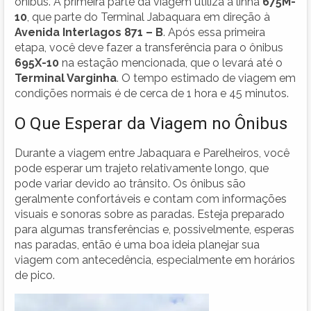
ônibus. A primeira parte da viagem utiliza a linha
675M-
10
, que parte do Terminal Jabaquara em direção à
Avenida Interlagos 871 – B
. Após essa primeira
etapa, você deve fazer a transferência para o ônibus
695X-10
na estação mencionada, que o levará até o
Terminal Varginha
. O tempo estimado de viagem em
condições normais é de cerca de 1 hora e 45 minutos.
O Que Esperar da Viagem no Ônibus
Durante a viagem entre Jabaquara e Parelheiros, você
pode esperar um trajeto relativamente longo, que
pode variar devido ao trânsito. Os ônibus são
geralmente confortáveis e contam com informações
visuais e sonoras sobre as paradas. Esteja preparado
para algumas transferências e, possivelmente, esperas
nas paradas, então é uma boa ideia planejar sua
viagem com antecedência, especialmente em horários
de pico.