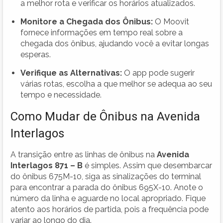
a melhor rota e verificar os horários atualizados.
Monitore a Chegada dos Ônibus:
O Moovit
fornece informações em tempo real sobre a
chegada dos ônibus, ajudando você a evitar longas
esperas.
Verifique as Alternativas:
O app pode sugerir
várias rotas, escolha a que melhor se adequa ao seu
tempo e necessidade.
Como Mudar de Ônibus na Avenida
Interlagos
A transição entre as linhas de ônibus na
Avenida
Interlagos 871 – B
é simples. Assim que desembarcar
do ônibus 675M-10, siga as sinalizações do terminal
para encontrar a parada do ônibus 695X-10. Anote o
número da linha e aguarde no local apropriado. Fique
atento aos horários de partida, pois a frequência pode
variar ao longo do dia.