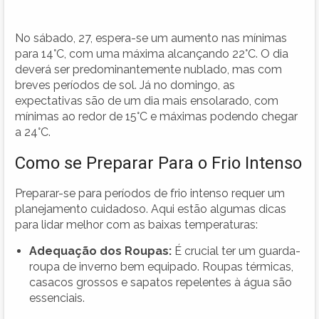
No sábado, 27, espera-se um aumento nas mínimas
para 14°C, com uma máxima alcançando 22°C. O dia
deverá ser predominantemente nublado, mas com
breves períodos de sol. Já no domingo, as
expectativas são de um dia mais ensolarado, com
mínimas ao redor de 15°C e máximas podendo chegar
a 24°C.
Como se Preparar Para o Frio Intenso
Preparar-se para períodos de frio intenso requer um
planejamento cuidadoso. Aqui estão algumas dicas
para lidar melhor com as baixas temperaturas:
Adequação dos Roupas:
É crucial ter um guarda-
roupa de inverno bem equipado. Roupas térmicas,
casacos grossos e sapatos repelentes à água são
essenciais.