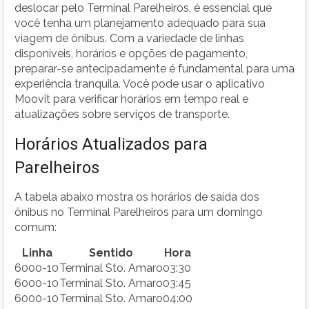
deslocar pelo Terminal Parelheiros, é essencial que
você tenha um planejamento adequado para sua
viagem de ônibus. Com a variedade de linhas
disponíveis, horários e opções de pagamento,
preparar-se antecipadamente é fundamental para uma
experiência tranquila. Você pode usar o aplicativo
Moovit para verificar horários em tempo real e
atualizações sobre serviços de transporte.
Horários Atualizados para
Parelheiros
A tabela abaixo mostra os horários de saída dos
ônibus no Terminal Parelheiros para um domingo
comum:
Linha
Sentido
Hora
6000-10
Terminal Sto. Amaro
03:30
6000-10
Terminal Sto. Amaro
03:45
6000-10
Terminal Sto. Amaro
04:00