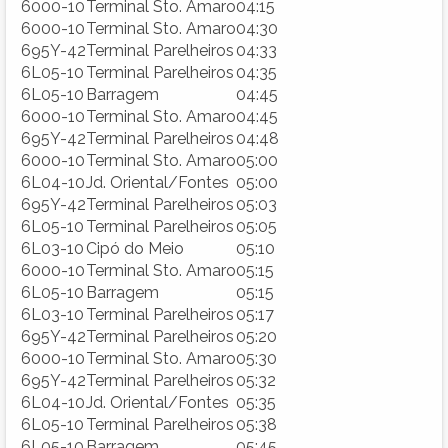
6000-10
Terminal Sto. Amaro
04:15
6000-10
Terminal Sto. Amaro
04:30
695Y-42
Terminal Parelheiros
04:33
6L05-10
Terminal Parelheiros
04:35
6L05-10
Barragem
04:45
6000-10
Terminal Sto. Amaro
04:45
695Y-42
Terminal Parelheiros
04:48
6000-10
Terminal Sto. Amaro
05:00
6L04-10
Jd. Oriental/Fontes
05:00
695Y-42
Terminal Parelheiros
05:03
6L05-10
Terminal Parelheiros
05:05
6L03-10
Cipó do Meio
05:10
6000-10
Terminal Sto. Amaro
05:15
6L05-10
Barragem
05:15
6L03-10
Terminal Parelheiros
05:17
695Y-42
Terminal Parelheiros
05:20
6000-10
Terminal Sto. Amaro
05:30
695Y-42
Terminal Parelheiros
05:32
6L04-10
Jd. Oriental/Fontes
05:35
6L05-10
Terminal Parelheiros
05:38
6L05-10
Barragem
05:45