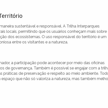
erritório
maneira sustentável e responsável. A Trilha Interparques
rais locais, permitindo que os usuários conheçam mais sobre
ação dos ecossistemas. O uso responsável do território é um
iosa entre os visitantes e a natureza.
mador, a participação pode acontecer por meio das oficinas
s de governança. Também é possível se engajar com a trilh
s práticas de preservação e respeito ao meio ambiente. Tod
m espaço que não só valoriza a natureza, mas também melho