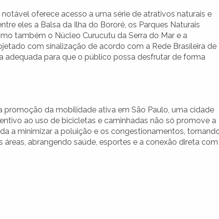
a notável oferece acesso a uma série de atrativos naturais e
 entre eles a Balsa da Ilha do Bororé, os Parques Naturais
 como também o Núcleo Curucutu da Serra do Mar e a
rojetado com sinalização de acordo com a Rede Brasileira de
ra adequada para que o público possa desfrutar de forma
 a promoção da mobilidade ativa em São Paulo, uma cidade
entivo ao uso de bicicletas e caminhadas não só promove a
a a minimizar a poluição e os congestionamentos, tornand
sas áreas, abrangendo saúde, esportes e a conexão direta com