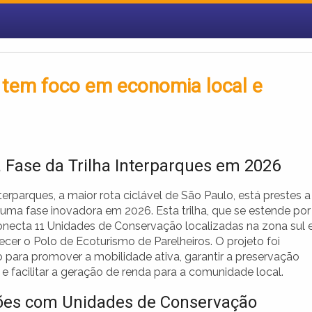
l tem foco em economia local e
 Fase da Trilha Interparques em 2026
nterparques, a maior rota ciclável de São Paulo, está prestes a
 uma fase inovadora em 2026. Esta trilha, que se estende por
onecta 11 Unidades de Conservação localizadas na zona sul 
lecer o Polo de Ecoturismo de Parelheiros. O projeto foi
 para promover a mobilidade ativa, garantir a preservação
e facilitar a geração de renda para a comunidade local.
es com Unidades de Conservação