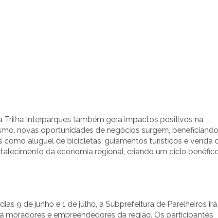
a Trilha Interparques também gera impactos positivos na
rismo, novas oportunidades de negócios surgem, beneficiand
como aluguel de bicicletas, guiamentos turísticos e venda 
fortalecimento da economia regional, criando um ciclo benéfic
as 9 de junho e 1 de julho, a Subprefeitura de Parelheiros irá
s a moradores e empreendedores da região. Os participantes