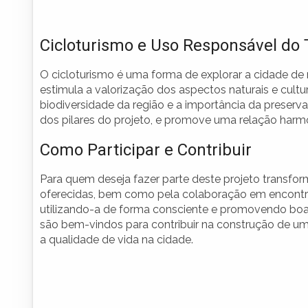
Cicloturismo e Uso Responsável do T
O cicloturismo é uma forma de explorar a cidade de 
estimula a valorização dos aspectos naturais e cultu
biodiversidade da região e a importância da preserv
dos pilares do projeto, e promove uma relação harmon
Como Participar e Contribuir
Para quem deseja fazer parte deste projeto transfor
oferecidas, bem como pela colaboração em encontro
utilizando-a de forma consciente e promovendo boa
são bem-vindos para contribuir na construção de u
a qualidade de vida na cidade.