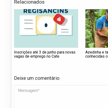
Relacionados
Inscrições até 3 de junho para novas
Azedinha e ta
vagas de emprego no Cate
conhecidas c
paladar pauli
Deixe um comentário