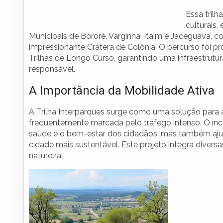
Essa trilh
culturais,
Municipais de Bororé, Varginha, Itaim e Jaceguava,
impressionante Cratera de Colônia. O percurso foi p
Trilhas de Longo Curso, garantindo uma infraestrutu
responsável.
A Importância da Mobilidade Ativa
A Trilha Interparques surge como uma solução para
frequentemente marcada pelo tráfego intenso. O inc
saúde e o bem-estar dos cidadãos, mas também ajud
cidade mais sustentável. Este projeto integra diver
natureza.