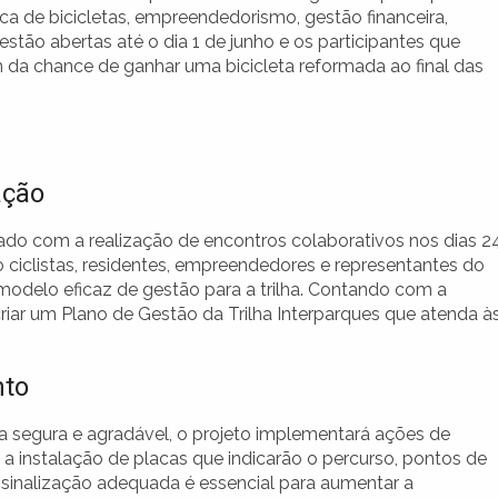
ca de bicicletas, empreendedorismo, gestão financeira,
estão abertas até o dia 1 de junho e os participantes que
 da chance de ganhar uma bicicleta reformada ao final das
ação
ado com a realização de encontros colaborativos nos dias 2
o ciclistas, residentes, empreendedores e representantes do
modelo eficaz de gestão para a trilha. Contando com a
criar um Plano de Gestão da Trilha Interparques que atenda à
nto
a segura e agradável, o projeto implementará ações de
ui a instalação de placas que indicarão o percurso, pontos de
 A sinalização adequada é essencial para aumentar a