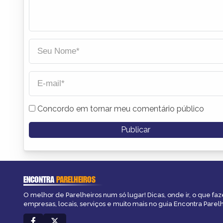
Concordo em tornar meu comentário público
ENCONTRA
PARELHEIROS
O melhor de Parelheiros num só lugar! Dicas, onde ir, o que faz
empresas, locais, serviços e muito mais no guia Encontra Parelh