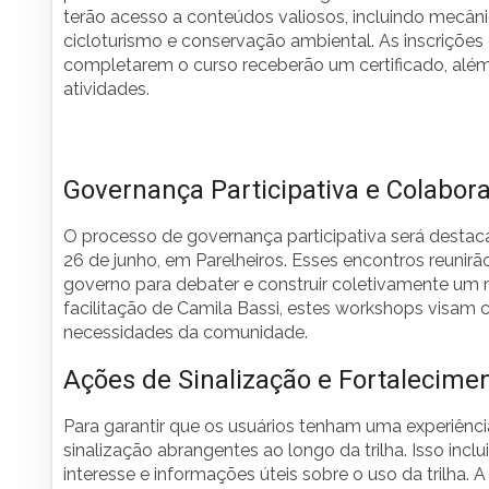
terão acesso a conteúdos valiosos, incluindo mecâni
cicloturismo e conservação ambiental. As inscrições 
completarem o curso receberão um certificado, além
atividades.
Governança Participativa e Colabor
O processo de governança participativa será destac
26 de junho, em Parelheiros. Esses encontros reunirã
governo para debater e construir coletivamente um 
facilitação de Camila Bassi, estes workshops visam 
necessidades da comunidade.
Ações de Sinalização e Fortalecime
Para garantir que os usuários tenham uma experiênci
sinalização abrangentes ao longo da trilha. Isso incl
interesse e informações úteis sobre o uso da trilha.