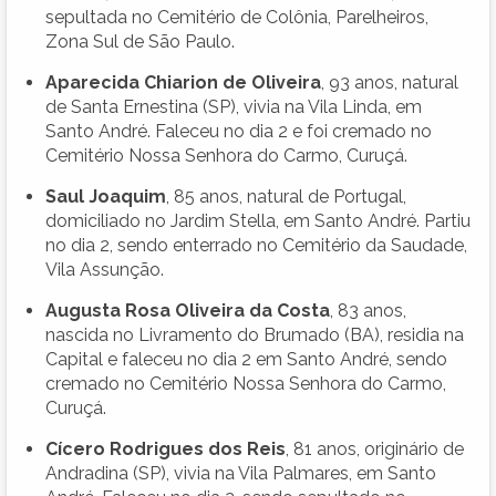
sepultada no Cemitério de Colônia, Parelheiros,
Zona Sul de São Paulo.
Aparecida Chiarion de Oliveira
, 93 anos, natural
de Santa Ernestina (SP), vivia na Vila Linda, em
Santo André. Faleceu no dia 2 e foi cremado no
Cemitério Nossa Senhora do Carmo, Curuçá.
Saul Joaquim
, 85 anos, natural de Portugal,
domiciliado no Jardim Stella, em Santo André. Partiu
no dia 2, sendo enterrado no Cemitério da Saudade,
Vila Assunção.
Augusta Rosa Oliveira da Costa
, 83 anos,
nascida no Livramento do Brumado (BA), residia na
Capital e faleceu no dia 2 em Santo André, sendo
cremado no Cemitério Nossa Senhora do Carmo,
Curuçá.
Cícero Rodrigues dos Reis
, 81 anos, originário de
Andradina (SP), vivia na Vila Palmares, em Santo