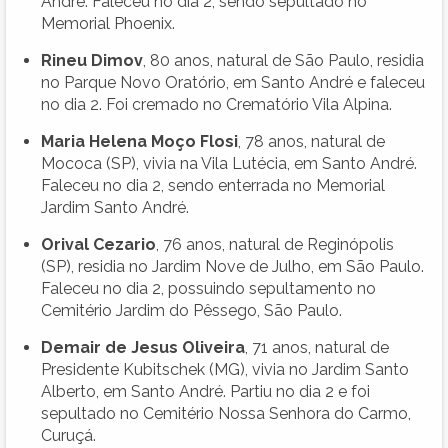
André. Faleceu no dia 2, sendo sepultado no
Memorial Phoenix.
Rineu Dimov
, 80 anos, natural de São Paulo, residia
no Parque Novo Oratório, em Santo André e faleceu
no dia 2. Foi cremado no Crematório Vila Alpina.
Maria Helena Moço Flosi
, 78 anos, natural de
Mococa (SP), vivia na Vila Lutécia, em Santo André.
Faleceu no dia 2, sendo enterrada no Memorial
Jardim Santo André.
Orival Cezario
, 76 anos, natural de Reginópolis
(SP), residia no Jardim Nove de Julho, em São Paulo.
Faleceu no dia 2, possuindo sepultamento no
Cemitério Jardim do Pêssego, São Paulo.
Demair de Jesus Oliveira
, 71 anos, natural de
Presidente Kubitschek (MG), vivia no Jardim Santo
Alberto, em Santo André. Partiu no dia 2 e foi
sepultado no Cemitério Nossa Senhora do Carmo,
Curuçá.