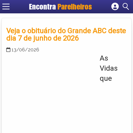
Encontra
Parelheiros
Cadastrar empresa
Fazer login
Veja o obituário do Grande ABC deste
Criar conta
dia 7 de junho de 2026
13/06/2026
As
Vidas
que