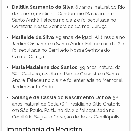
Daltilia Sarmento da Silva
, 67 anos, natural do Rio
de Janeiro, residiu no Condomínio Maracanã, em
Santo André. Faleceu no dia 2 e foi sepultada no
Cemitério Nossa Senhora do Carmo, Curuçá.
Marileide da Silva
, 59 anos, de Igaci (AL), residia no
Jardim Cristiane, em Santo André. Faleceu no dia 2 e
foi sepultada no Cemitério Nossa Senhora do
Carmo, Curuçá.
Maria Madalena dos Santos
, 59 anos, natural de
São Caetano, residia no Parque Gerassi, em Santo
André. Faleceu no dia 2 e foi enterrada no Memorial
Jardim Santo André.
Solange de Cássia do Nascimento Uchoa
, 58
anos, natural de Cotia (SP), residia no Sítio Oratório,
em São Paulo. Partiu no dia 2 e foi sepultada no
Cemitério Sagrado Coração de Jesus, Camilópolis.
Importância do Registro