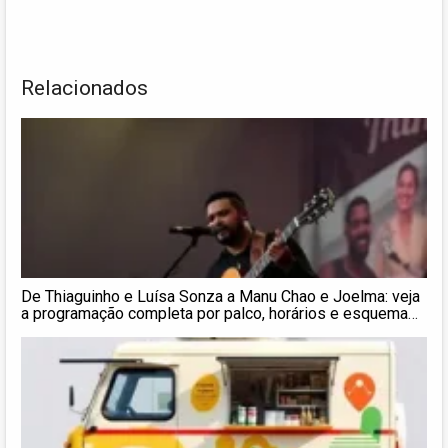
Relacionados
De Thiaguinho e Luísa Sonza a Manu Chao e Joelma: veja
a programação completa por palco, horários e esquema
de transporte para curtir as 24h de shows gratuitos na
Virada Cultural 2026 de SP