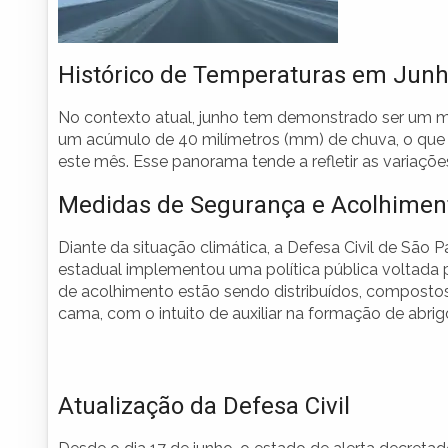
Histórico de Temperaturas em Jun
No contexto atual, junho tem demonstrado ser um mê
um acúmulo de 40 milímetros (mm) de chuva, o que 
este mês. Esse panorama tende a refletir as variações
Medidas de Segurança e Acolhimen
Diante da situação climática, a Defesa Civil de São 
estadual implementou uma política pública voltada 
de acolhimento estão sendo distribuídos, compostos 
cama, com o intuito de auxiliar na formação de abri
Atualização da Defesa Civil