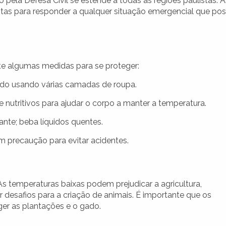
 pela Defesa Civil se estende a todas as regiões paulistas. A
tas para responder a qualquer situação emergencial que po
ote algumas medidas para se proteger:
do usando várias camadas de roupa.
nutritivos para ajudar o corpo a manter a temperatura.
ante; beba líquidos quentes.
 precaução para evitar acidentes.
 As temperaturas baixas podem prejudicar a agricultura,
ar desafios para a criação de animais. É importante que os
er as plantações e o gado.