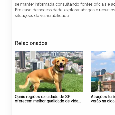
se manter informada consultando fontes oficiais e 
Em caso de necessidade, explorar abrigos e recurso
situações de vulnerabilidade.
Relacionados
Quais regiões da cidade de SP
Atrações turí
oferecem melhor qualidade de vida
verão na cid
para cães?