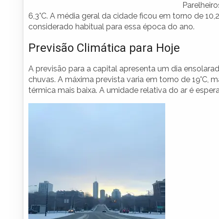
Parelheir
6,3°C. A média geral da cidade ficou em torno de 1
considerado habitual para essa época do ano.
Previsão Climática para Hoje
A previsão para a capital apresenta um dia ensolara
chuvas. A máxima prevista varia em torno de 19°C,
térmica mais baixa. A umidade relativa do ar é espe