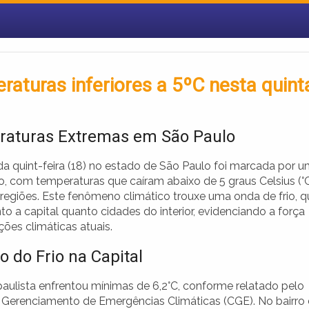
aturas inferiores a 5ºC nesta quint
aturas Extremas em São Paulo
a quint-feira (18) no estado de São Paulo foi marcada por 
so, com temperaturas que caíram abaixo de 5 graus Celsius (°
 regiões. Este fenômeno climático trouxe uma onda de frio, q
to a capital quanto cidades do interior, evidenciando a força
ões climáticas atuais.
o do Frio na Capital
paulista enfrentou mínimas de 6,2°C, conforme relatado pelo
 Gerenciamento de Emergências Climáticas (CGE). No bairro