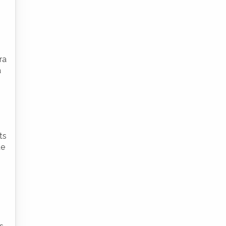
ra
a
ts
de