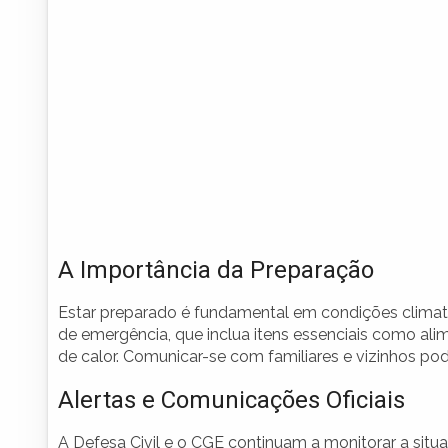
A Importância da Preparação
Estar preparado é fundamental em condições clima
de emergência, que inclua itens essenciais como a
de calor. Comunicar-se com familiares e vizinhos po
Alertas e Comunicações Oficiais
A Defesa Civil e o CGE continuam a monitorar a situ