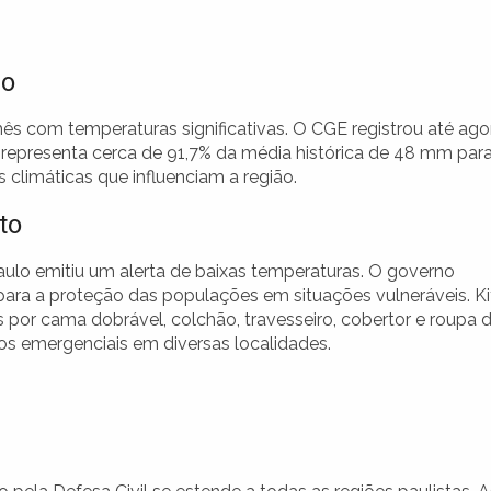
ho
s com temperaturas significativas. O CGE registrou até ago
representa cerca de 91,7% da média histórica de 48 mm par
 climáticas que influenciam a região.
to
Paulo emitiu um alerta de baixas temperaturas. O governo
para a proteção das populações em situações vulneráveis. Ki
por cama dobrável, colchão, travesseiro, cobertor e roupa 
gos emergenciais em diversas localidades.