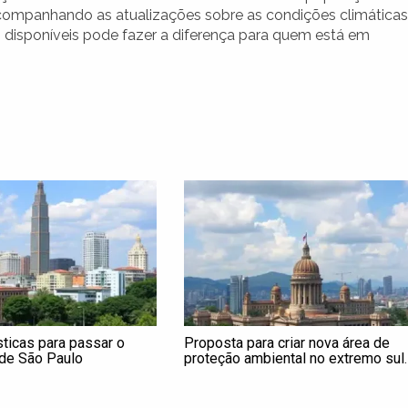
acompanhando as atualizações sobre as condições climáticas
s disponíveis pode fazer a diferença para quem está em
sticas para passar o
Proposta para criar nova área de
ade São Paulo
proteção ambiental no extremo sul
avança na Câmara de São Paulo