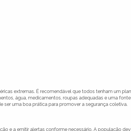
téricas extremas. É recomendável que todos tenham um pla
limentos, água, medicamentos, roupas adequadas e uma fonte
de ser uma boa prática para promover a segurança coletiva.
ação e a emitir alertas conforme necessário. A população de