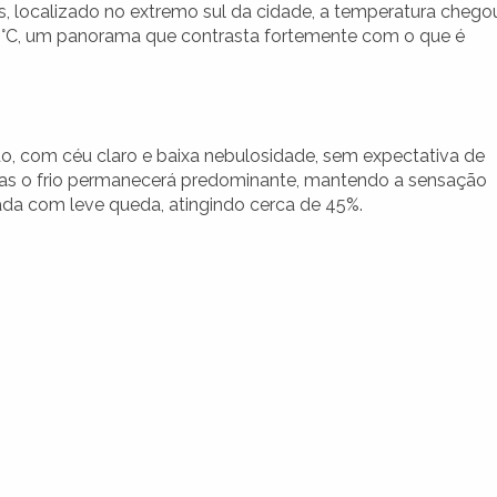
os, localizado no extremo sul da cidade, a temperatura chego
0,2°C, um panorama que contrasta fortemente com o que é
do, com céu claro e baixa nebulosidade, sem expectativa de
 mas o frio permanecerá predominante, mantendo a sensação
rada com leve queda, atingindo cerca de 45%.